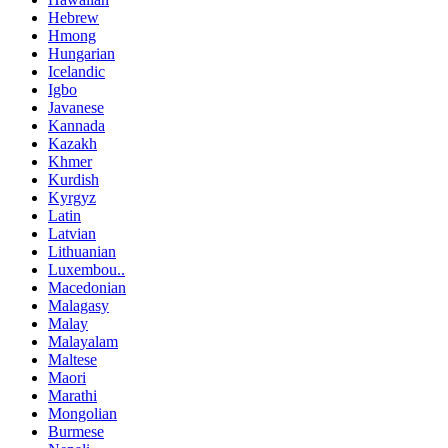
Hebrew
Hmong
Hungarian
Icelandic
Igbo
Javanese
Kannada
Kazakh
Khmer
Kurdish
Kyrgyz
Latin
Latvian
Lithuanian
Luxembou..
Macedonian
Malagasy
Malay
Malayalam
Maltese
Maori
Marathi
Mongolian
Burmese