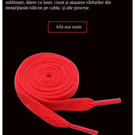
sublimare, tăiere cu laser, cusut și atașarea vârfurilor din
metal/plastic/silicon pe cablu. și alte procese.
Află mai multe