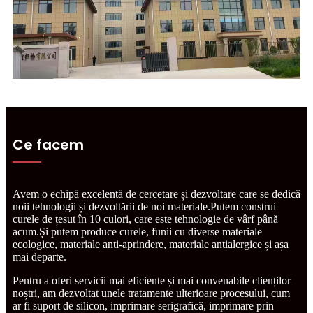
Ce facem
Avem o echipă excelentă de cercetare și dezvoltare care se dedică
noii tehnologii și dezvoltării de noi materiale.Putem construi
curele de țesut în 10 culori, care este tehnologie de vârf până
acum.Și putem produce curele, funii cu diverse materiale
ecologice, materiale anti-aprindere, materiale antialergice și așa
mai departe.
Pentru a oferi servicii mai eficiente și mai convenabile clienților
noștri, am dezvoltat unele tratamente ulterioare procesului, cum
ar fi suport de silicon, imprimare serigrafică, imprimare prin