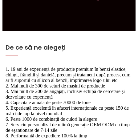
De ce să ne alegeți
1. 19 ani de experiență de producție premium în benzi elastice,
chingi, frânghii și dantelă, precum și tratament după proces, cum
ar fi suportul cu silicon al benzii, imprimarea logo-ului etc.
2. Mai mult de 300 de seturi de mașini de producție
3. Mai mult de 200 de angajați, inclusiv echipă de cercetare și
dezvoltare cu experiență
4. Capacitate anuală de peste 70000 de tone
5. Experiență excelentă în afaceri internaționale cu peste 150 de
mărci de top la nivel mondial
6. Peste 1000 de combinații de culori la alegere
7. Serviciu personalizat de ultimă generație OEM ODM cu timp
de eșantionare de 7-14 zile
8. Performanță de expediere 100% la timp