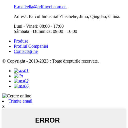
E-mail:ella@qdfuwei.com.cn
Adresă: Parcul Industrial Zhechehe, Jimo, Qingdao, China.
Luni - Vineri: 08:00 - 17:00
Sâmbătă - Duminică: 09:00 - 16:00
Produse
Profilul Companiei
Contactaţi-ne
© Copyright - 2010-2023 : Toate drepturile rezervate.
Trimite email
x