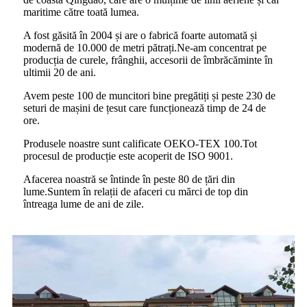
maritime către toată lumea.
A fost găsită în 2004 și are o fabrică foarte automată și
modernă de 10.000 de metri pătrați.Ne-am concentrat pe
producția de curele, frânghii, accesorii de îmbrăcăminte în
ultimii 20 de ani.
Avem peste 100 de muncitori bine pregătiți și peste 230 de
seturi de mașini de țesut care funcționează timp de 24 de
ore.
Produsele noastre sunt calificate OEKO-TEX 100.Tot
procesul de producție este acoperit de ISO 9001.
Afacerea noastră se întinde în peste 80 de țări din
lume.Suntem în relații de afaceri cu mărci de top din
întreaga lume de ani de zile.