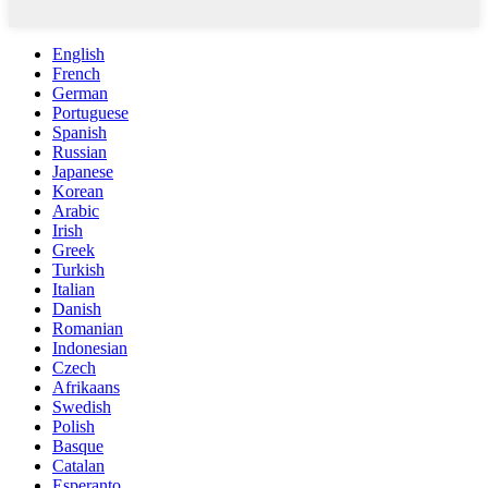
English
French
German
Portuguese
Spanish
Russian
Japanese
Korean
Arabic
Irish
Greek
Turkish
Italian
Danish
Romanian
Indonesian
Czech
Afrikaans
Swedish
Polish
Basque
Catalan
Esperanto